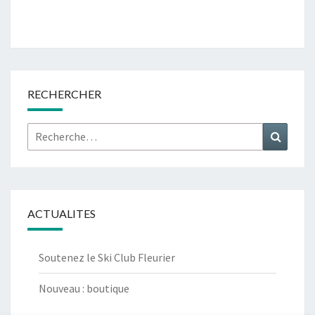
RECHERCHER
Rechercher :
Recher
ACTUALITES
Soutenez le Ski Club Fleurier
Nouveau : boutique