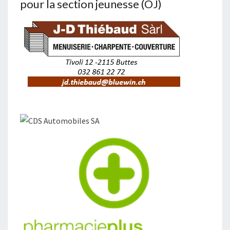
pour la section jeunesse (OJ)