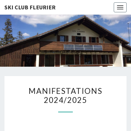
SKI CLUB FLEURIER
Togg
navig
SKI CLUB
FLEURIE
MANIFESTATIONS
MANIFESTATIONS
2024/2025
2024/2025