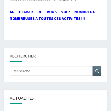
AU PLAISIR DE VOUS VOIR NOMBREUX –
NOMBREUSES A TOUTES CES ACTIVITES !!!
RECHERCHER
Rechercher :
Recher
ACTUALITES